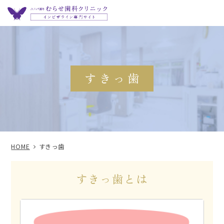
すきっ歯
HOME
すきっ歯
すきっ歯とは